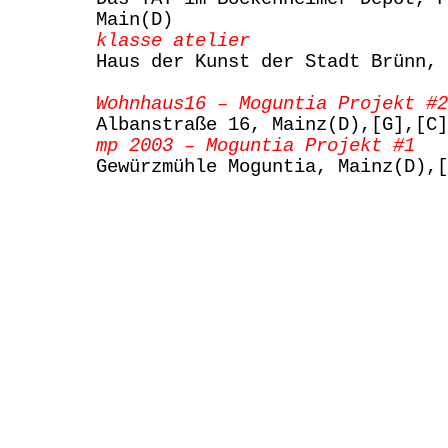
Main(D)
klasse atelier
Haus der Kunst der Stadt Brünn, 
Wohnhaus16 – Moguntia Projekt #2
Albanstraße 16, Mainz(D),[G],[C]
mp 2003 – Moguntia Projekt #1
Gewürzmühle Moguntia, Mainz(D),[