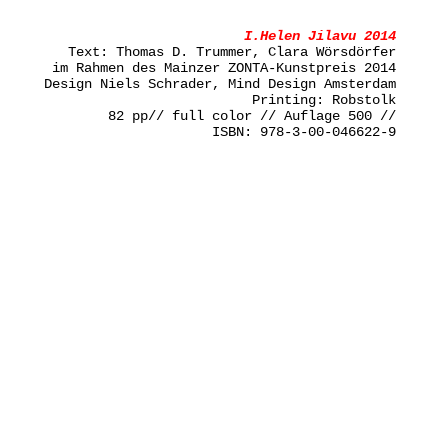
I.Helen Jilavu 2014
Text: Thomas D. Trummer, Clara Wörsdörfer
im Rahmen des Mainzer ZONTA-Kunstpreis 2014
Design Niels Schrader, Mind Design Amsterdam
Printing:
Robstolk
82 pp// full color // Auflage 500 //
ISBN: 978-3-00-046622-9