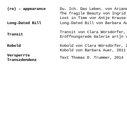
(re) – appearance
Du. Ich. Das Leben. von Arian
The fragile Beauty von Ingrid
Lost in Time von Antje Krause
Long-Dated Bill
Long-Dated Bill von Barbara A
Transit von Clara Wörsdörfer,
Transit
Eröffnungsrede Galerie art]n 
Kobold
Kobold von Clara Wörsdörfer, 
Kobold von Barbara Auer, 2011
Versperrte
Text Thomas D. Trummer, 2014
Transzdendenz