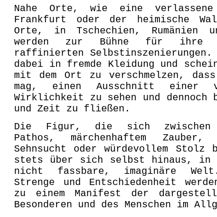
Nahe Orte, wie eine verlassene
Frankfurt oder der heimische Wa
Orte, in Tschechien, Rumänien 
werden zur Bühne für ihre th
raffinierten Selbstinszenierungen.
dabei in fremde Kleidung und schei
mit dem Ort zu verschmelzen, dass
mag, einen Ausschnitt einer vo
Wirklichkeit zu sehen und dennoch 
und Zeit zu fließen.
Die Figur, die sich zwischen 
Pathos, märchenhaftem Zauber, 
Sehnsucht oder würdevollem Stolz 
stets über sich selbst hinaus, in
nicht fassbare, imaginäre Wel
Strenge und Entschiedenheit werde
zu einem Manifest der dargestel
Besonderen und des Menschen im All