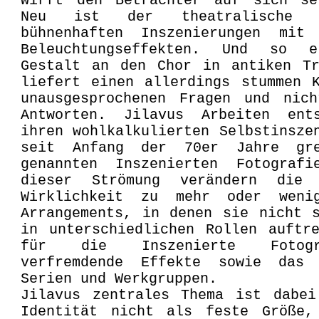
wirft den Betrachter auf sich se
Neu ist der theatralische 
bühnenhaften Inszenierungen mit 
Beleuchtungseffekten. Und so e
Gestalt an den Chor in antiken Tr
liefert einen allerdings stummen 
unausgesprochenen Fragen und nich
Antworten. Jilavus Arbeiten ent
ihren wohlkalkulierten Selbstinsze
seit Anfang der 70er Jahre gre
genannten Inszenierten Fotografi
dieser Strömung verändern die 
Wirklichkeit zu mehr oder weni
Arrangements, in denen sie nicht 
in unterschiedlichen Rollen auftr
für die Inszenierte Fotog
verfremdende Effekte sowie das
Serien und Werkgruppen.
Jilavus zentrales Thema ist dabei
Identität nicht als feste Größe,