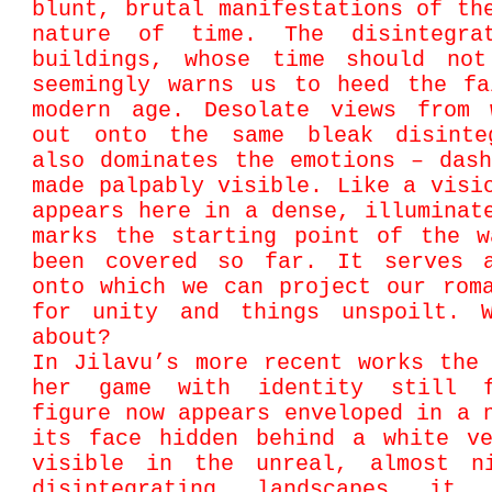
blunt, brutal manifestations of th
nature of time. The disintegra
buildings, whose time should no
seemingly warns us to heed the fa
modern age. Desolate views from 
out onto the same bleak disinte
also dominates the emotions – das
made palpably visible. Like a visi
appears here in a dense, illuminat
marks the starting point of the w
been covered so far. It serves 
onto which we can project our rom
for unity and things unspoilt. 
about?
In Jilavu’s more recent works the
her game with identity still f
figure now appears enveloped in a 
its face hidden behind a white ve
visible in the unreal, almost ni
disintegrating landscapes it