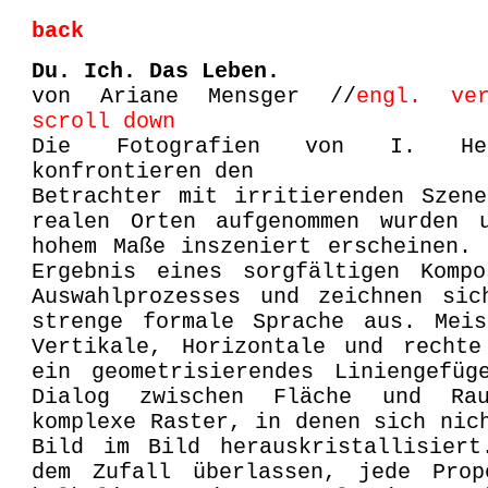
back
Du. Ich. Das Leben.
von Ariane Mensger //
engl. ve
scroll down
Die Fotografien von I. He
konfrontieren den
Betrachter mit irritierenden Szen
realen Orten aufgenommen wurden 
hohem Maße inszeniert erscheinen.
Ergebnis eines sorgfältigen Kompo
Auswahlprozesses und zeichnen sic
strenge formale Sprache aus. Meis
Vertikale, Horizontale und rechte
ein geometrisierendes Liniengefüg
Dialog zwischen Fläche und Rau
komplexe Raster, in denen sich nic
Bild im Bild herauskristallisiert
dem Zufall überlassen, jede Prop