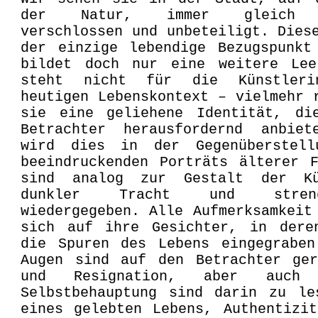
der Natur, immer gleich e
verschlossen und unbeteiligt. Dies
der einzige lebendige Bezugspunkt
bildet doch nur eine weitere Lee
steht nicht für die Künstler
heutigen Lebenskontext – vielmehr 
sie eine geliehene Identität, di
Betrachter herausfordernd anbiet
wird dies in der Gegenüberstel
beeindruckenden Porträts älterer 
sind analog zur Gestalt der Kü
dunkler Tracht und stren
wiedergegeben. Alle Aufmerksamkeit
sich auf ihre Gesichter, in dere
die Spuren des Lebens eingegraben
Augen sind auf den Betrachter ger
und Resignation, aber auch
Selbstbehauptung sind darin zu le
eines gelebten Lebens, Authentizi