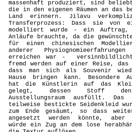
massenhaft produziert, sind belieb
die in den eigenen Räumen an das b
Land erinnern. Jilavu verkompli
Transferprozess: Dass sie von e
modelliert wurde - ein Auftrag,
Anläufe brauchte, da die gewünscht
für einen chinesischen Modellie
anderer Physiognomieerfahrunge
erreichen war - versinnbildlich
fremd werden auf einer Reise, das
dass man sich als Souvenir wie
Hause bringen kann. Besondere Au
hat die Künstlerin auf das Kle
gelegt, dessen Stoff den
Ausstellungsraum ausfüllt. Das
teilweise bestickte Seidenkleid wu
zum Ende gesäumt, so dass weite
angesetzt werden könnte, aber 
würde ein Zug an dem lose herabhä
die Textur auflösen.