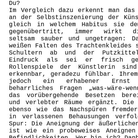
Du?
Im Vergleich dazu erkennt man das
an der Selbstinszenierung der Kün
gleich in welchem Habitus sie de
gegenübertritt, immer wirkt d
seltsam sauber und ungetragen: D
weißen Falten des Trachtenkleides 
Schultern ab und der Putzkitte
Eindruck als sei er frisch ge
Rollenspiele der Künstlerin sin
erkennbar, geradezu fühlbar. Ihre
jedoch ein erhabener Ernst
beharrliches Fragen „was-wäre-wen
das vorübergehende Besetzen bere
und verlebter Räume ergänzt. Die 
ebenso wie das Nachspüren fremder
in verlassenen Behausungen verfol
Spur: Die Aneignung der äußerliche
ist wie ein probeweises Aneignen
Befindlichkeiten. Wer bin ich? Dan