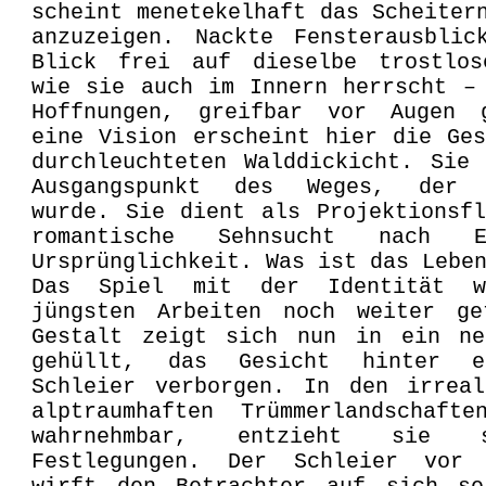
scheint menetekelhaft das Scheiter
anzuzeigen. Nackte Fensterausblic
Blick frei auf dieselbe trostlos
wie sie auch im Innern herrscht –
Hoffnungen, greifbar vor Augen 
eine Vision erscheint hier die Ge
durchleuchteten Walddickicht. Sie
Ausgangspunkt des Weges, der z
wurde. Sie dient als Projektionsf
romantische Sehnsucht nach E
Ursprünglichkeit. Was ist das Lebe
Das Spiel mit der Identität 
jüngsten Arbeiten noch weiter ge
Gestalt zeigt sich nun in ein ne
gehüllt, das Gesicht hinter e
Schleier verborgen. In den irreal
alptraumhaften Trümmerlandschaft
wahrnehmbar, entzieht sie 
Festlegungen. Der Schleier vor