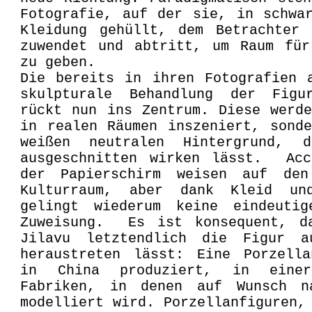
Fotografie, auf der sie, in schwa
Kleidung gehüllt, dem Betrachter 
zuwendet und abtritt, um Raum für
zu geben.
Die bereits in ihren Fotografien 
skulpturale Behandlung der Fig
rückt nun ins Zentrum. Diese werd
in realen Räumen inszeniert, sond
weißen neutralen Hintergrund, 
ausgeschnitten wirken lässt. Acc
der Papierschirm weisen auf den
Kulturraum, aber dank Kleid un
gelingt wiederum keine eindeutig
Zuweisung. Es ist konsequent, d
Jilavu letztendlich die Figur 
heraustreten lässt: Eine Porzella
in China produziert, in einer
Fabriken, in denen auf Wunsch n
modelliert wird. Porzellanfiguren,