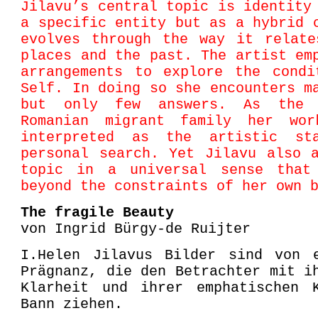
Jilavu’s central topic is identity
a specific entity but as a hybrid 
evolves through the way it relate
places and the past. The artist em
arrangements to explore the condi
Self. In doing so she encounters m
but only few answers. As the
Romanian migrant family her wo
interpreted as the artistic st
personal search. Yet Jilavu also 
topic in a universal sense that
beyond the constraints of her own 
The fragile Beauty
von Ingrid Bürgy-de Ruijter
I.Helen Jilavus Bilder sind von e
Prägnanz, die den Betrachter mit i
Klarheit und ihrer emphatischen 
Bann ziehen.