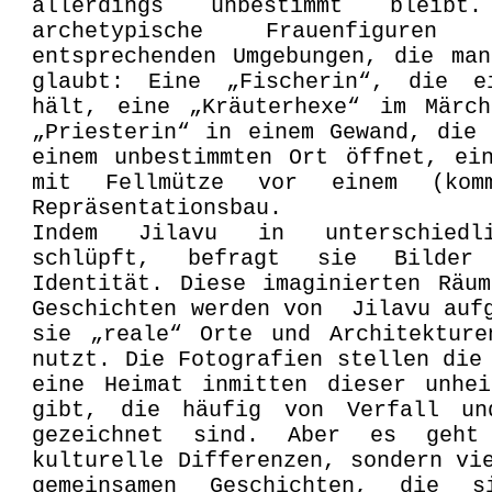
allerdings unbestimmt bleib
archetypische Frauenfigure
entsprechenden Umgebungen, die ma
glaubt: Eine „Fischerin“, die e
hält, eine „Kräuterhexe“ im Märch
„Priesterin“ in einem Gewand, die
einem unbestimmten Ort öffnet, ei
mit Fellmütze vor einem (kommu
Repräsentationsbau.
Indem Jilavu in unterschiedl
schlüpft, befragt sie Bilder 
Identität. Diese imaginierten Räu
Geschichten werden von Jilavu auf
sie „reale“ Orte und Architekture
nutzt. Die Fotografien stellen die
eine Heimat inmitten dieser unhei
gibt, die häufig von Verfall un
gezeichnet sind. Aber es geht
kulturelle Differenzen, sondern vi
gemeinsamen Geschichten, die 