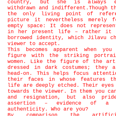
country, but she is always en
withdrawn and indifferent.Though t
the only living point of refer
picture it nevertheless merely f
empty space: It does not represen
in her present life – rather it 
borrowed identity, which Jilavu c
viewer to accept.
This becomes apparent when you
figure with the striking portra
women. Like the figure of the art
dressed in dark costumes; they a
head-on. This helps focus attenti
their faces in whose features t
life are deeply etched. Their eyes
towards the viewer. In them you ca
and resignation, but also prid
assertion – evidence of a 
authenticity. Who are you?
By comparison the artific