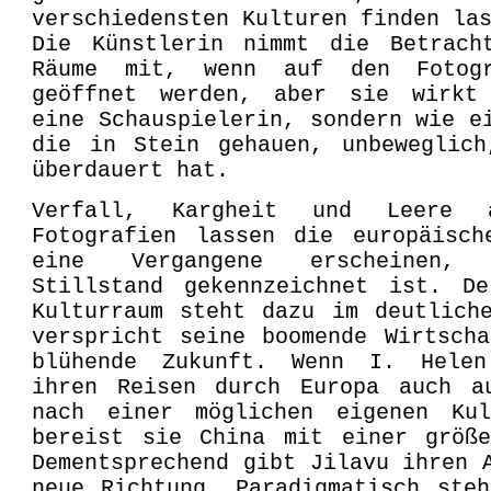
verschiedensten Kulturen finden la
Die Künstlerin nimmt die Betrach
Räume mit, wenn auf den Fotogr
geöffnet werden, aber sie wirkt
eine Schauspielerin, sondern wie e
die in Stein gehauen, unbeweglich
überdauert hat.
Verfall, Kargheit und Leere 
Fotografien lassen die europäisch
eine Vergangene erscheinen,
Stillstand gekennzeichnet ist. De
Kulturraum steht dazu im deutlich
verspricht seine boomende Wirtsch
blühende Zukunft. Wenn I. Hele
ihren Reisen durch Europa auch a
nach einer möglichen eigenen Ku
bereist sie China mit einer größe
Dementsprechend gibt Jilavu ihren 
neue Richtung. Paradigmatisch ste