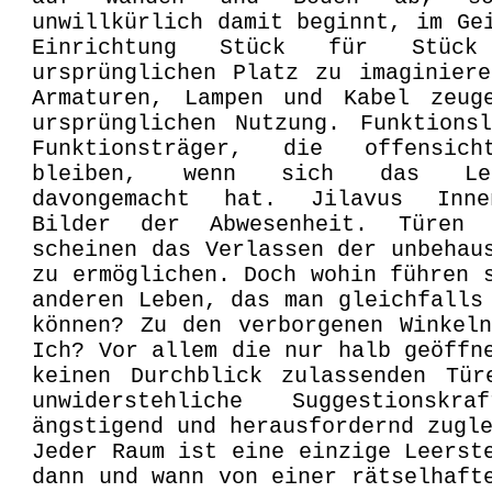
unwillkürlich damit beginnt, im Ge
Einrichtung Stück für Stüc
ursprünglichen Platz zu imaginier
Armaturen, Lampen und Kabel zeug
ursprünglichen Nutzung. Funktions
Funktionsträger, die offensich
bleiben, wenn sich das Le
davongemacht hat. Jilavus Inne
Bilder der Abwesenheit. Türen 
scheinen das Verlassen der unbehau
zu ermöglichen. Doch wohin führen 
anderen Leben, das man gleichfalls
können? Zu den verborgenen Winkel
Ich? Vor allem die nur halb geöffn
keinen Durchblick zulassenden Tür
unwiderstehliche Suggestions
ängstigend und herausfordernd zugl
Jeder Raum ist eine einzige Leerst
dann und wann von einer rätselhaft