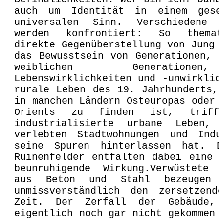
auch um Identität in einem gese
universalen Sinn. Verschiedene 
werden konfrontiert: So thema
direkte Gegenüberstellung von Jung
das Bewusstsein von Generationen,
weiblichen Generation
Lebenswirklichkeiten und -unwirkli
rurale Leben des 19. Jahrhunderts
in manchen Ländern Osteuropas oder
Orients zu finden ist, trif
industrialisierte urbane Leben
verlebten Stadtwohnungen und Indu
seine Spuren hinterlassen hat. 
Ruinenfelder entfalten dabei eine
beunruhigende Wirkung.Verwüstete 
aus Beton und Stahl bezeugen
unmissverständlich den zersetzen
Zeit. Der Zerfall der Gebäude,
eigentlich noch gar nicht gekommen