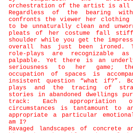
orchestration of the artist is all
Regardless of the bearing wit
confronts the viewer her clothing
to be unnaturally clean and unwor
pleats of her costume fall stif
shoulder while you get the impres
overall has just been ironed. 
role-plays are recognizable as
palpable. Yet there is an underl
seriousness to her game; the
occupation of spaces is accomp
insistent question “what if?”. B
plays and the tracing of stra
stories in abandoned dwellings pu
track: Each appropriation o
circumstances is tantamount to a
appropriate a particular emotiona
am I?
Ravaged landscapes of concrete a