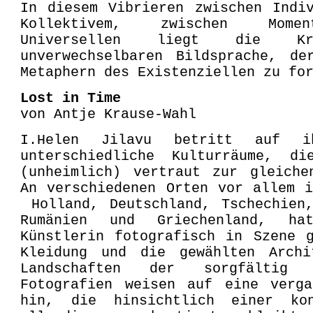
In diesem Vibrieren zwischen Indi
Kollektivem, zwischen Mome
Universellen liegt die Kr
unverwechselbaren Bildsprache, de
Metaphern des Existenziellen zu fo
Lost in Time
von Antje Krause-Wahl
I.Helen Jilavu betritt auf i
unterschiedliche Kulturräume, d
(unheimlich) vertraut zur gleiche
An verschiedenen Orten vor allem 
Holland, Deutschland, Tschechien,
Rumänien und Griechenland, h
Künstlerin fotografisch in Szene 
Kleidung und die gewählten Archi
Landschaften der sorgfältig k
Fotografien weisen auf eine verga
hin, die hinsichtlich einer ko