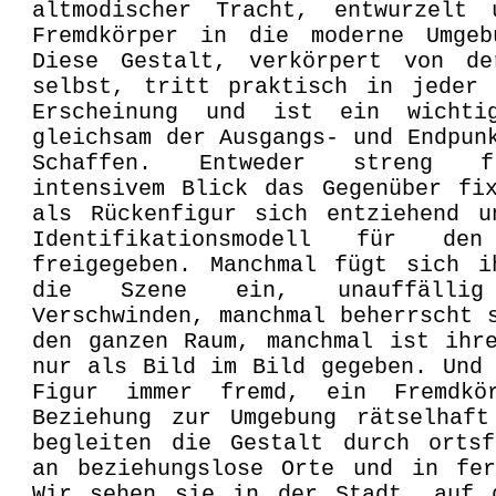
altmodischer Tracht, entwurzelt
Fremdkörper in die moderne Umgeb
Diese Gestalt, verkörpert von de
selbst, tritt praktisch in jeder 
Erscheinung und ist ein wichti
gleichsam der Ausgangs- und Endpun
Schaffen. Entweder streng f
intensivem Blick das Gegenüber fi
als Rückenfigur sich entziehend u
Identifikationsmodell für den
freigegeben. Manchmal fügt sich i
die Szene ein, unauffälli
Verschwinden, manchmal beherrscht 
den ganzen Raum, manchmal ist ihr
nur als Bild im Bild gegeben. Und
Figur immer fremd, ein Fremdkö
Beziehung zur Umgebung rätselhaft
begleiten die Gestalt durch ortsf
an beziehungslose Orte und in fer
Wir sehen sie in der Stadt, auf 